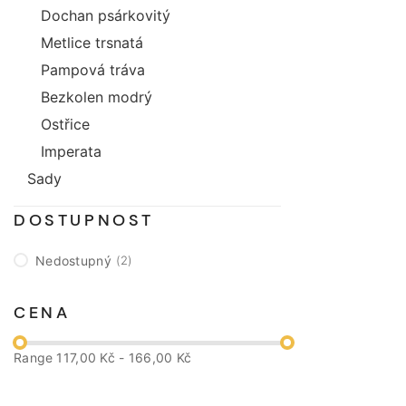
Dochan psárkovitý
Metlice trsnatá
Pampová tráva
Bezkolen modrý
Ostřice
Imperata
Sady
DOSTUPNOST
Nedostupný
2
CENA
Range
117,00 Kč - 166,00 Kč