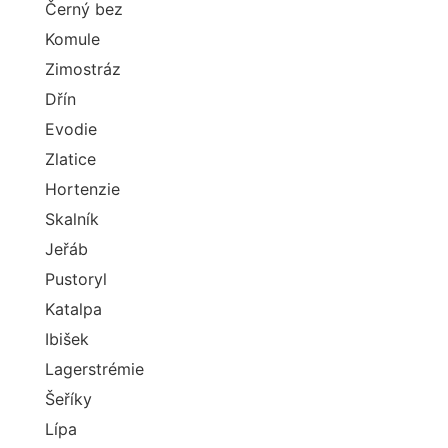
Černý bez
Komule
Zimostráz
Dřín
Evodie
Zlatice
Hortenzie
Skalník
Jeřáb
Pustoryl
Katalpa
Ibišek
Lagerstrémie
Šeříky
Lípa