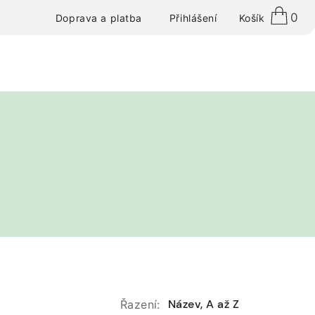
0
Přihlášení
Košík
Doprava a platba
Název, A až Z
Řazení: