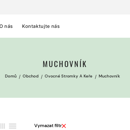
O nás
Kontaktujte nás
MUCHOVNÍK
Domů
Obchod
Ovocné Stromky A Keře
Muchovník
Vymazat filtr