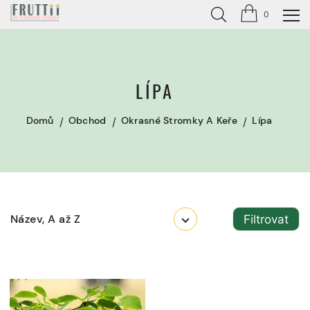
0
LÍPA
Domů
Obchod
Okrasné Stromky A Keře
Lípa
Název, A až Z
Filtrovat