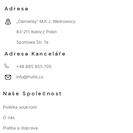
Adresa
„Clematisy“ M.K.J. Wedrowscy
83-211 Kolincz Polen
Sportowa Str. 1a
Adresa Kanceláře
+48 885 955 705
info@fruttii.cz
Naše Společnost
Politika soukromi
O nás
Platba a doprava