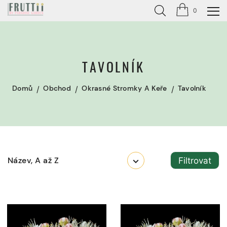
0
TAVOLNÍK
Domů
Obchod
Okrasné Stromky A Keře
Tavolník
Název, A až Z
Filtrovat
Nové