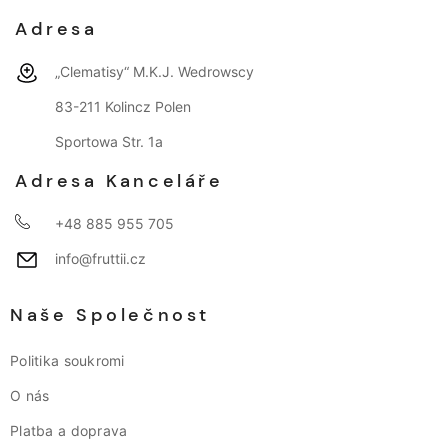
Adresa
„Clematisy“ M.K.J. Wedrowscy
83-211 Kolincz Polen
Sportowa Str. 1a
Adresa Kanceláře
+48 885 955 705
info@fruttii.cz
Naše Společnost
Politika soukromi
O nás
Platba a doprava