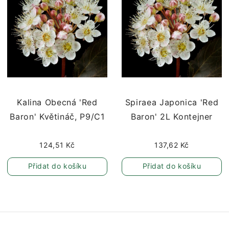
Kalina Obecná 'Red
Spiraea Japonica 'Red
Baron' Květináč, P9/C1
Baron' 2L Kontejner
124,51 Kč
137,62 Kč
Přidat do košíku
Přidat do košíku