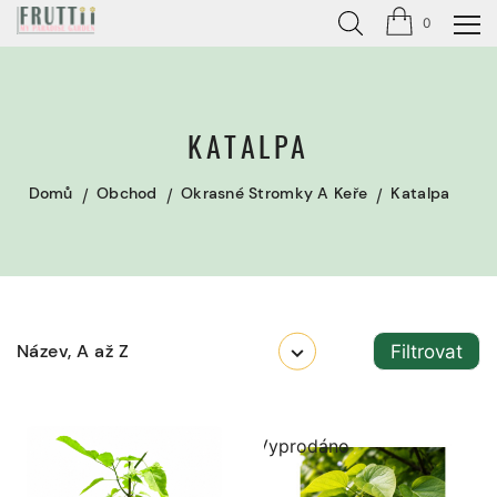
0
KATALPA
Domů
Obchod
Okrasné Stromky A Keře
Katalpa
Název, A až Z
Filtrovat
Vyprodáno