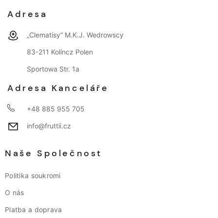
Adresa
„Clematisy“ M.K.J. Wedrowscy
83-211 Kolincz Polen
Sportowa Str. 1a
Adresa Kanceláře
+48 885 955 705
info@fruttii.cz
Naše Společnost
Politika soukromi
O nás
Platba a doprava