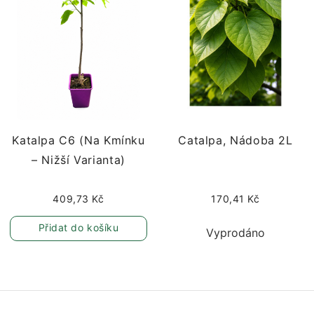
Katalpa C6 (na Kmínku
Catalpa, Nádoba 2L
– Nižší Varianta)
409,73 Kč
170,41 Kč
Přidat do košíku
Vyprodáno