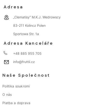
Adresa
„Clematisy“ M.K.J. Wedrowscy
83-211 Kolincz Polen
Sportowa Str. 1a
Adresa Kanceláře
+48 885 955 705
info@fruttii.cz
Naše Společnost
Politika soukromi
O nás
Platba a doprava